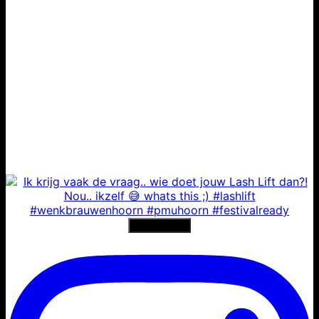
Laad meer...