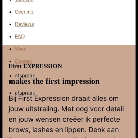
Over mij
Reviews
FAQ
Shop
Contact
First EXPRESSION
afspraak
makes the first impression
afspraak
Bij First Expression draait alles om
jouw uitstraling. Met oog voor detail
en jouw wensen creëer ik perfecte
brows, lashes en lippen. Denk aan