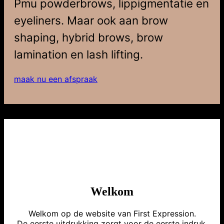
Pmu powderbrows, lippigmentatie en
eyeliners. Maar ook aan brow
shaping, hybrid brows, brow
lamination en lash lifting.
maak nu een afspraak
Welkom
Welkom op de website van First Expression.
De eerste uitdrukking zorgt voor de eerste indruk.