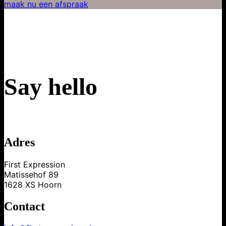
maak nu een afspraak
Say hello
Adres
First Expression
Matissehof 89
1628 XS Hoorn
Contact