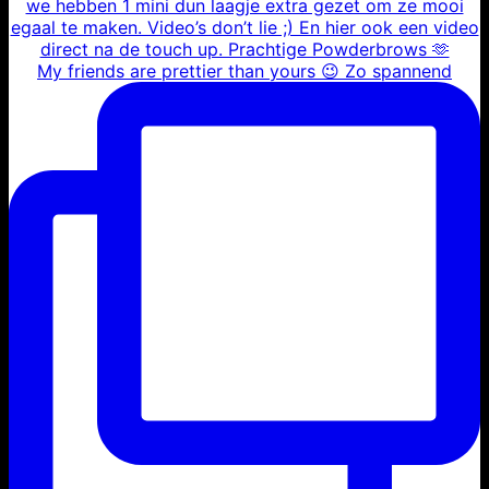
My friends are prettier than yours 😉 Zo spannend